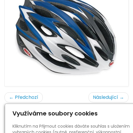
← Předchozí
Následující →
Využíváme soubory cookies
« zpět
Kliknutím na Přijmout cookies dáváte souhlas s uložením
vybraných cookies (nutné, preferenční, výkonnostní,