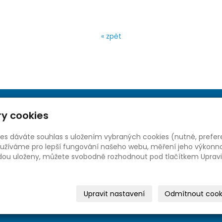
« zpět
y cookies
ies dáváte souhlas s uložením vybraných cookies (nutné, prefer
žíváme pro lepší fungování našeho webu, měření jeho výkonnost
udou uloženy, můžete svobodně rozhodnout pod tlačítkem Upravi
Upravit nastavení
Odmítnout cook