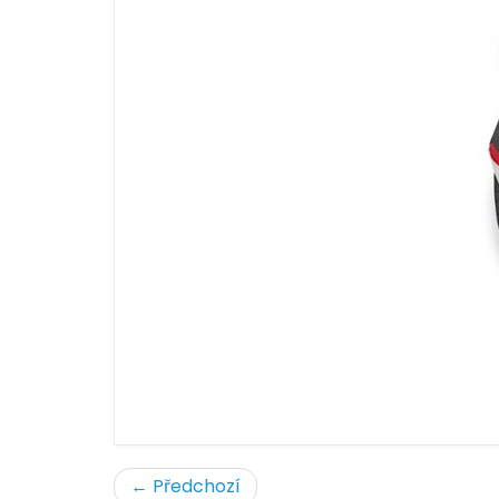
← Předchozí