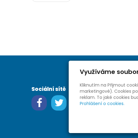
Využíváme soubor
Kliknutím na Přijmout cook
Sociální sítě
marketingové). Cookies pou
reklam. To jaké cookies b
Prohlášení o cookies.