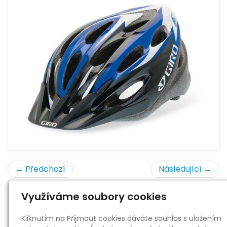
← Předchozí
Následující →
Využíváme soubory cookies
« zpět
Kliknutím na Přijmout cookies dáváte souhlas s uložením