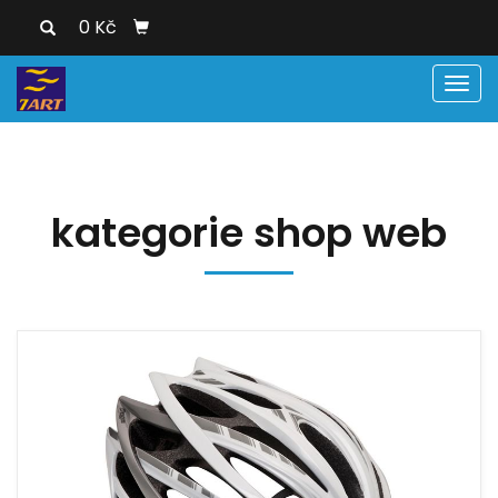
0 Kč
Men
kategorie shop web