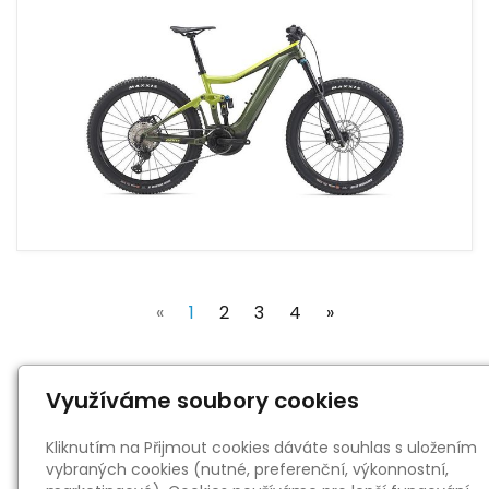
(current)
«
1
2
3
4
»
Využíváme soubory cookies
« zpět
Kliknutím na Přijmout cookies dáváte souhlas s uložením
vybraných cookies (nutné, preferenční, výkonnostní,