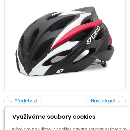
← Předchozí
Následující →
Využíváme soubory cookies
« zpět
Kliknutím na Přijmout cookies dáváte souhlas s uložením