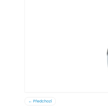
← Předchozí