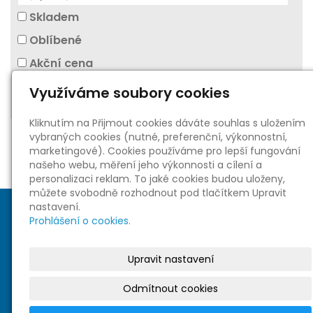
Skladem
Oblíbené
Akční cena
Hledat
Využíváme soubory cookies
Kliknutím na Přijmout cookies dáváte souhlas s uložením
vybraných cookies (nutné, preferenční, výkonnostní,
marketingové). Cookies používáme pro lepší fungování
našeho webu, měření jeho výkonnosti a cílení a
personalizaci reklam. To jaké cookies budou uloženy,
můžete svobodně rozhodnout pod tlačítkem Upravit
nastavení.
Prohlášení o cookies.
Upravit nastavení
Sociální sítě
Odmítnout cookies