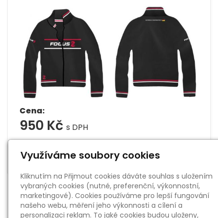
Cena:
950 Kč
s DPH
ks
Do košíku
Využíváme soubory cookies
Kliknutím na Přijmout cookies dáváte souhlas s uložením
vybraných cookies (nutné, preferenční, výkonnostní,
marketingové). Cookies používáme pro lepší fungování
našeho webu, měření jeho výkonnosti a cílení a
personalizaci reklam. To jaké cookies budou uloženy,