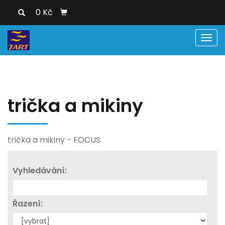
0 Kč
Men
trička a mikiny
trička a mikiny - FOCUS
Vyhledávání:
Řazení: