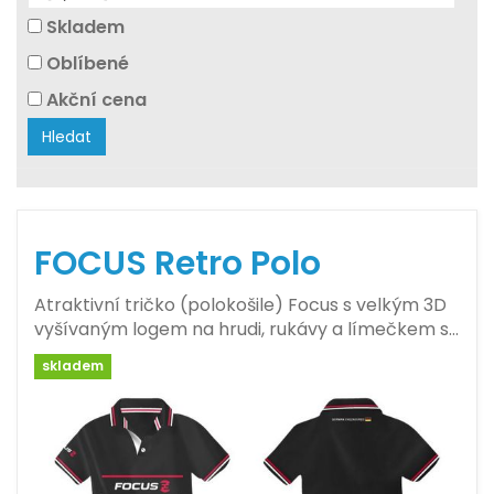
Skladem
Oblíbené
Akční cena
Hledat
FOCUS Retro Polo
Atraktivní tričko (polokošile) Focus s velkým 3D
vyšívaným logem na hrudi, rukávy a límečkem s…
skladem