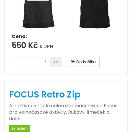
Cena:
550 Kč
s DPH
ks
Do košíku
FOCUS Retro Zip
Atraktivní a teplá celorozepínací mikina Focus
pro volnočasové aktivity. Rukávy, límeček a
dolní…
skladem