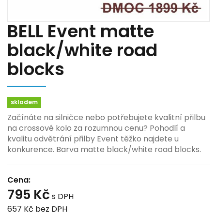
BELL Event matte
black/white road
blocks
skladem
Začínáte na silničce nebo potřebujete kvalitní přilbu
na crossové kolo za rozumnou cenu? Pohodlí a
kvalitu odvětrání přilby Event těžko najdete u
konkurence. Barva matte black/white road blocks.
Cena:
795 Kč
s DPH
657 Kč
bez DPH