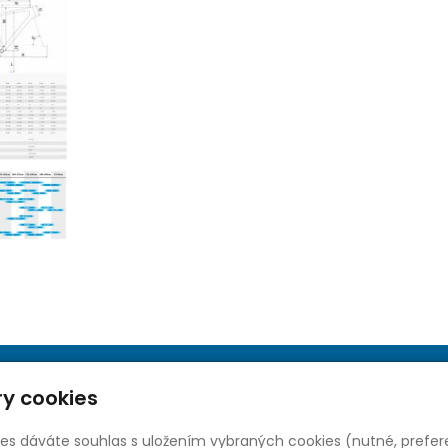
y cookies
ies dáváte souhlas s uložením vybraných cookies (nutné, prefer