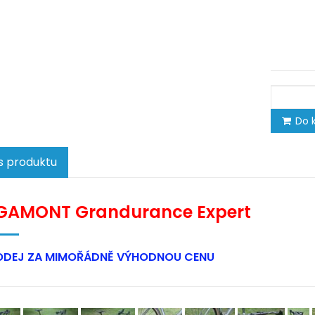
Do k
s produktu
GAMONT Grandurance Expert
DEJ ZA MIMOŘÁDNĚ VÝHODNOU CENU