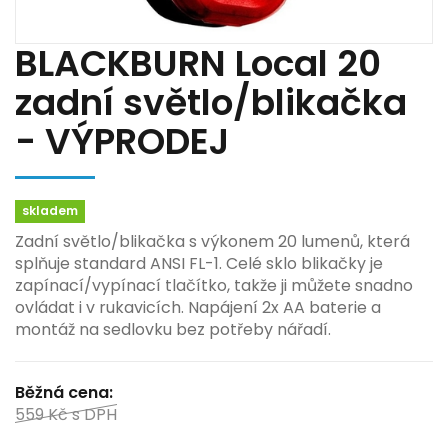
BLACKBURN Local 20
zadní světlo/blikačka
- VÝPRODEJ
skladem
Zadní světlo/blikačka s výkonem 20 lumenů, která
splňuje standard ANSI FL-1. Celé sklo blikačky je
zapínací/vypínací tlačítko, takže ji můžete snadno
ovládat i v rukavicích. Napájení 2x AA baterie a
montáž na sedlovku bez potřeby nářadí.
Běžná cena:
559 Kč
s DPH