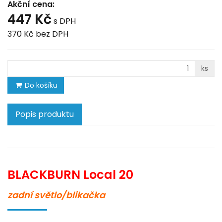
Akční cena:
447 Kč
s DPH
370 Kč
bez DPH
ks
Do košíku
Popis produktu
BLACKBURN Local 20
zadní světlo/blikačka