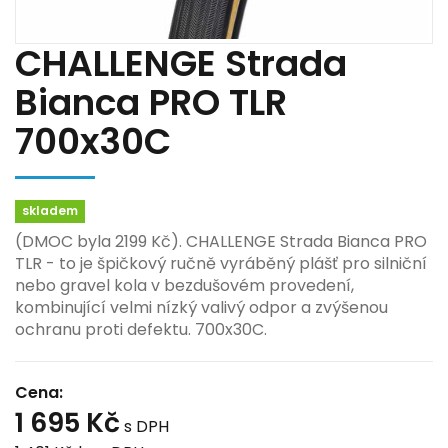
CHALLENGE Strada
Bianca PRO TLR
700x30C
skladem
(DMOC byla 2199 Kč). CHALLENGE Strada Bianca PRO
TLR - to je špičkový ručně vyráběný plášť pro silniční
nebo gravel kola v bezdušovém provedení,
kombinující velmi nízký valivý odpor a zvýšenou
ochranu proti defektu. 700x30C.
Cena:
1 695 Kč
s DPH