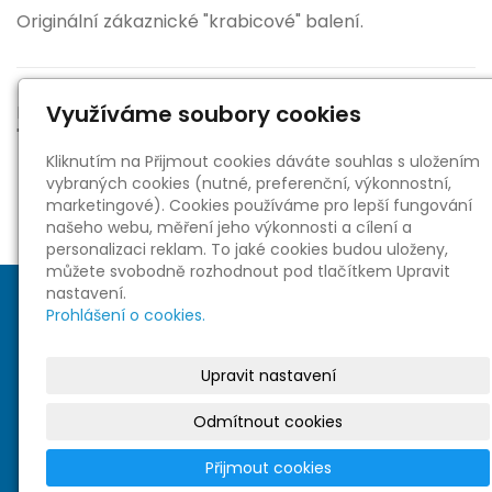
Originální zákaznické "krabicové" balení.
Využíváme soubory cookies
Poznámka
"Katalogová" prodejní cena je 77,90 eur.
Kliknutím na Přijmout cookies dáváte souhlas s uložením
vybraných cookies (nutné, preferenční, výkonnostní,
marketingové). Cookies používáme pro lepší fungování
našeho webu, měření jeho výkonnosti a cílení a
personalizaci reklam. To jaké cookies budou uloženy,
můžete svobodně rozhodnout pod tlačítkem Upravit
nastavení.
Prohlášení o cookies.
Upravit nastavení
Sociální sítě
Odmítnout cookies
Přijmout cookies