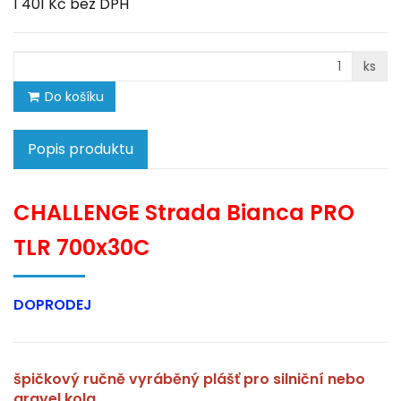
1 401 Kč
bez DPH
ks
Do košíku
Popis produktu
CHALLENGE Strada Bianca PRO
TLR 700x30C
DOPRODEJ
špičkový ručně vyráběný plášť pro silniční nebo
gravel kola