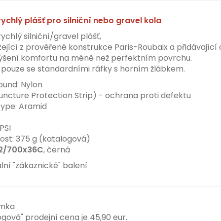
rychlý plášť pro silniční nebo gravel kola
ychlý silniční/gravel plášť,
ející z prověřené konstrukce Paris-Roubaix a přidávající
ýšení komfortu na méně než perfektním povrchu.
í pouze se standardními ráfky s horním žlábkem.
und: Nylon
uncture Protection Strip) - ochrana proti defektu
ype: Aramid
PSI
st: 375 g (katalogová)
2/700x36C
, černá
ální "zákaznické" balení
mka
ogová" prodejní cena je 45,90 eur.