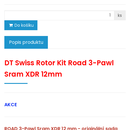
ks
Do košíku
Popis produktu
DT Swiss Rotor Kit Road 3-Pawl
Sram XDR 12mm
AKCE
ROAD 3-Pawl Sram XDR 12 mm - originální
sada