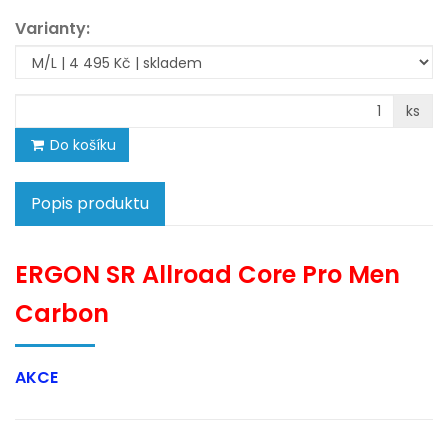
Varianty:
ks
Do košíku
Popis produktu
ERGON SR Allroad Core Pro Men
Carbon
AKCE