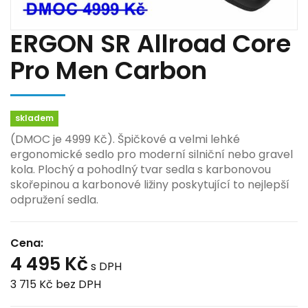
ERGON SR Allroad Core
Pro Men Carbon
skladem
(DMOC je 4999 Kč). Špičkové a velmi lehké
ergonomické sedlo pro moderní silniční nebo gravel
kola. Plochý a pohodlný tvar sedla s karbonovou
skořepinou a karbonové ližiny poskytující to nejlepší
odpružení sedla.
Cena:
4 495 Kč
s DPH
3 715 Kč
bez DPH