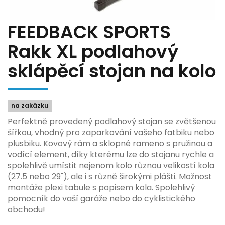
FEEDBACK SPORTS
Rakk XL podlahový
sklápěcí stojan na kolo
na zakázku
Perfektně provedený podlahový stojan se zvětšenou
šířkou, vhodný pro zaparkování vašeho fatbiku nebo
plusbiku. Kovový rám a sklopné rameno s pružinou a
vodící element, díky kterému lze do stojanu rychle a
spolehlivě umístit nejenom kolo různou velikostí kola
(27.5 nebo 29"), ale i s různě širokými plášti. Možnost
montáže plexi tabule s popisem kola. Spolehlivý
pomocník do vaší garáže nebo do cyklistického
obchodu!