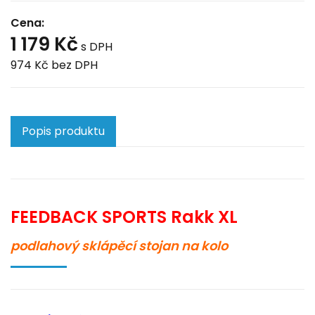
Cena:
1 179 Kč
s DPH
974 Kč
bez DPH
Popis produktu
FEEDBACK SPORTS Rakk XL
podlahový sklápěcí stojan na kolo