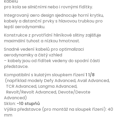
kabelů
pro kola se silničními nebo i rovnými řídítky.
Integrovaný aero design sjednocuje horní krytku,
kabely a distanční prvky s hlavovou trubkou pro
lepší aerodynamiku.
Konstrukce z prvotřídní hliníkové slitiny zajišťuje
maximální tuhost a nízkou hmotnost.
Snadné vedení kabelů pro optimalizaci
aerodynamiky a čistý vzhled
– kabely jsou od řídítek vedeny do spodní části
představce.
Kompatibilní s kulatým sloupkem řízení
1 1/8
(například modely Defy Advanced, Avail Advanced,
TCR Advanced, Langma Advanced,
Revolt/Revolt Advanced, Devote/Devote
Advanced)
Sklon:
-10 stupňů
Výška představce (pro montáž na sloupek řízení): 40
mm