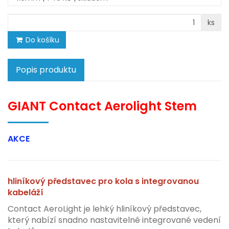
ks
Do košíku
Popis produktu
GIANT Contact Aerolight Stem
AKCE
hliníkový představec pro kola s integrovanou
kabeláží
Contact AeroLight je lehký hliníkový představec,
který nabízí snadno nastavitelné integrované vedení