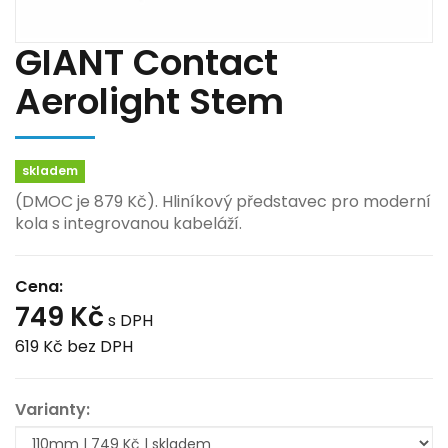
GIANT Contact
Aerolight Stem
skladem
(DMOC je 879 Kč). Hliníkový představec pro moderní
kola s integrovanou kabeláží.
Cena:
749 Kč
s DPH
619 Kč
bez DPH
Varianty: