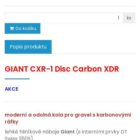
ks
Do košíku
Popis produktu
GIANT CXR-1 Disc Carbon XDR
AKCE
moderní a odolná kola pro gravel s karbonovými
ráfky
lehké hliníkové náboje
Giant
(s interními prvky DT
Swiss 350S)