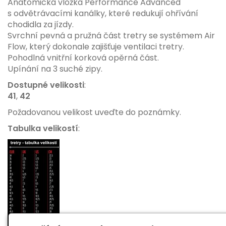
Anatomická vložka Performance Advanced
s odvětrávacími kanálky, které redukují ohřívání
chodidla za jízdy.
Svrchní pevná a pružná část tretry se systémem Air
Flow, který dokonale zajišťuje ventilaci tretry.
Pohodlná vnitřní korková opěrná část.
Upínání na 3 suché zipy.
Dostupné velikosti
:
41
,
42
Požadovanou velikost uveďte do poznámky.
Tabulka velikostí
: