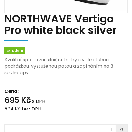
NORTHWAVE Vertigo
Pro white black silver
skladem
Kvalitní sportovní silniční tretry s velmi tuhou
podrážkou, vyztuženou patou a zapínáním na 3
suché zipy.
Cena:
695 Kč
s DPH
574 Kč
bez DPH
ks