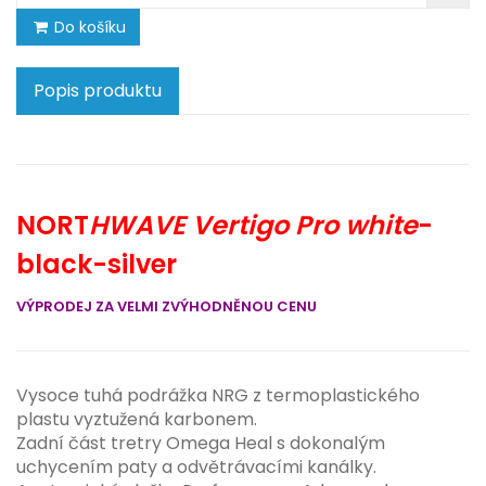
Do košíku
Popis produktu
NORT
HWAVE Vertigo Pro
white
-
black-silver
VÝPRODEJ ZA VELMI ZVÝHODNĚNOU CENU
Vysoce tuhá podrážka NRG z termoplastického
plastu vyztužená karbonem.
Zadní část tretry Omega Heal s dokonalým
uchycením paty a odvětrávacími kanálky.