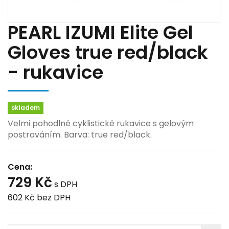
PEARL IZUMI Elite Gel
Gloves true red/black
- rukavice
skladem
Velmi pohodlné cyklistické rukavice s gelovým
postrováním. Barva: true red/black.
Cena:
729 Kč
s DPH
602 Kč
bez DPH