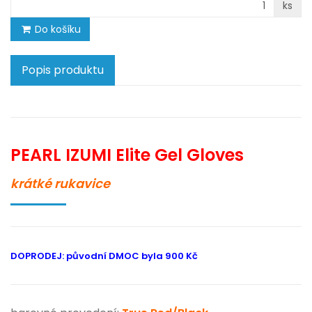
ks
Do košíku
Popis produktu
PEARL IZUMI Elite Gel Gloves
krátké rukavice
DOPRODEJ: původní DMOC byla 900 Kč