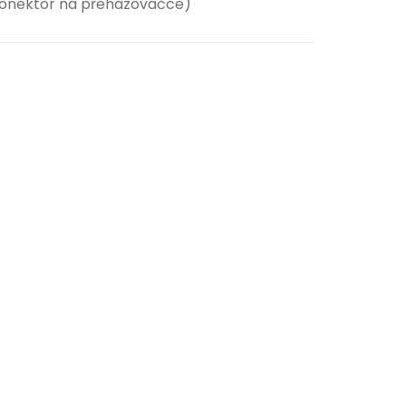
konektor na přehazovačce)