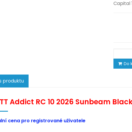
Capital 
Do k
s produktu
TT Addict RC 10 2026 Sunbeam Blac
lní cena pro registrované uživatele