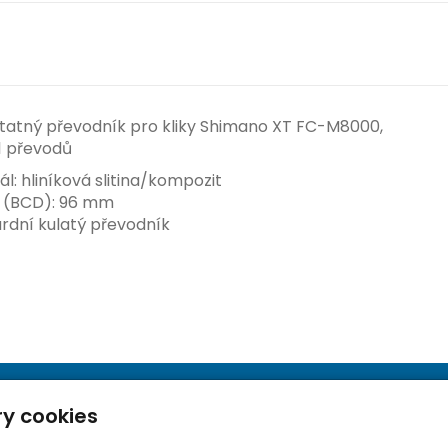
atný převodník pro kliky Shimano XT FC-M8000,
11 převodů
l: hliníková slitina/kompozit
 (BCD): 96 mm
rdní kulatý převodník
y cookies