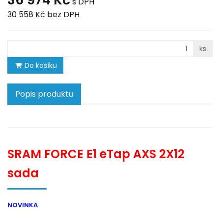
s DPH
30 558 Kč
bez DPH
ks
Do košíku
Popis produktu
SRAM FORCE E1 eTap AXS 2X12
sada
NOVINKA