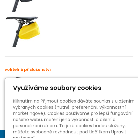
volitelné příslušenství
náhradní držák pro podsedlové brašny
Využíváme soubory cookies
Kliknutím na Přijmout cookies dáváte souhlas s uložením
vybraných cookies (nutné, preferenční, výkonnostní,
marketingové). Cookies používáme pro lepší fungování
našeho webu, měření jeho výkonnosti a cílení a
personalizaci reklam. To jaké cookies budou uloženy,
můžete svobodně rozhodnout pod tlačítkem Upravit