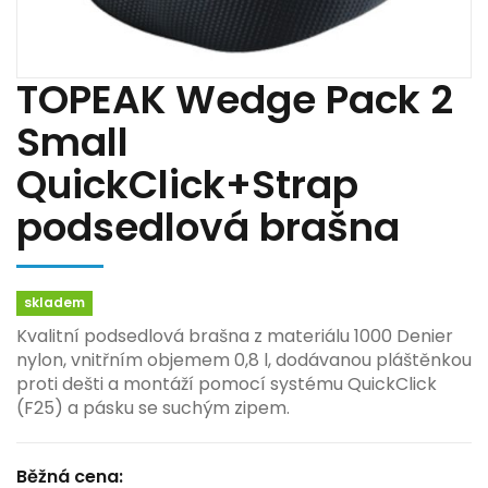
TOPEAK Wedge Pack 2
Small
QuickClick+Strap
podsedlová brašna
skladem
Kvalitní podsedlová brašna z materiálu 1000 Denier
nylon, vnitřním objemem 0,8 l, dodávanou pláštěnkou
proti dešti a montáží pomocí systému QuickClick
(F25) a pásku se suchým zipem.
Běžná cena: