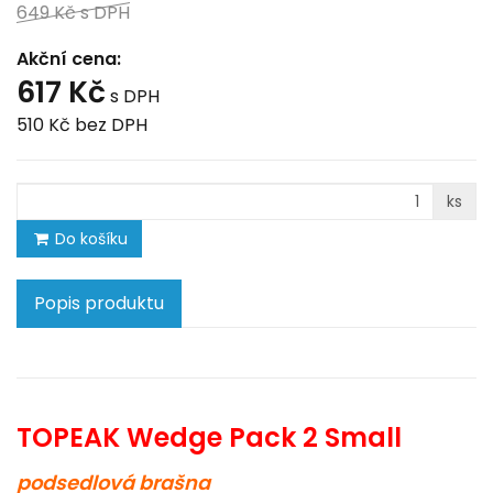
649 Kč
s DPH
Akční cena:
617 Kč
s DPH
510 Kč
bez DPH
ks
Do košíku
Popis produktu
TOPEAK Wedge Pack 2 Small
podsedlová brašna