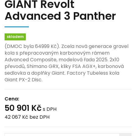
GIANT Revolt
Advanced 3 Panther
skladem
(DMOC byla 64999 Kč). Zcela nová generace gravel
kola s přepracovaným karbonovým rámem
Advanced Composite, modelová řada 2025. 2x10
převodů, Shimano GRX, kliky FSA AGX+, karbonová
sedlovka a doplňky Giant. Factory Tubeless kola
Giant PX-2 Disc.
Cena:
50 901 Kč
s DPH
42 067 Kč
bez DPH