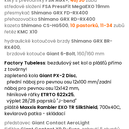
kliky s převodníky
FSA AGX+
,
46/30
zubů
středové složení
FSA PressFit MegaEXO 19mm
přesmykač
Shimano GRX FD-RX400
přehazovačka
Shimano GRX RD-RX400
kazeta
Shimano CS-HG500
,
10 pastorků
,
11-34
zubů
řetěz
KMC X10
hydraulické kotoučové brzdy
Shimano GRX BR-
RX400
,
brzdové kotouče
Giant 6-Bolt
, 160/160 mm
Factory Tubeless
: bezdušový set kol a plášťů přímo
z továrny!
zapletená kola
Giant PX-2 Disc
,
přední náboj pro pevnou osu 12x100 mm
/zadní
náboj pro pevnou osu 12x142 mm,
hliníkové ráfky
ETRTO 622x25
,
výplet 28/28 paprsků "J-bend"
pláště
Maxxis Rambler EXO TR SilkShield
, 700x40C,
kevlarová patka - skládací
představec
Giant Contact AeroLight