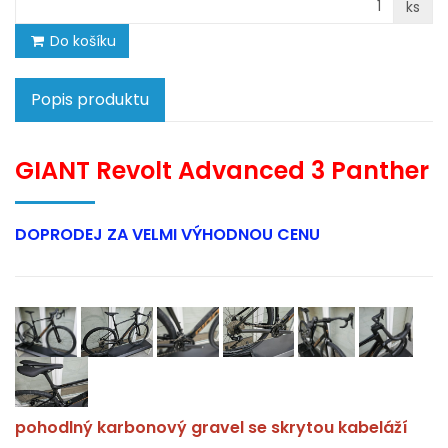
ks
Do košíku
Popis produktu
GIANT Revolt Advanced 3 Panther
DOPRODEJ ZA VELMI VÝHODNOU CENU
pohodlný karbonový gravel se skrytou kabeláží