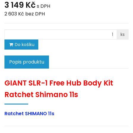
3 149 Kč
s DPH
2 603 Kč
bez DPH
ks
Do košíku
Popis produktu
GIANT SLR-1 Free Hub Body Kit
Ratchet Shimano 11s
Ratchet SHIMANO 11s